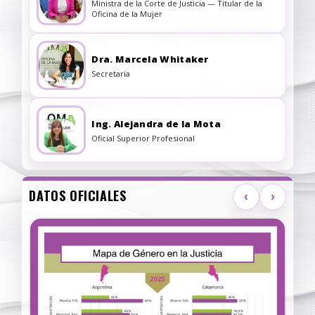
Ministra de la Corte de Justicia — Titular de la
Oficina de la Mujer
Dra. Marcela Whitaker
Secretaria
Ing. Alejandra de la Mota
Oficial Superior Profesional
DATOS OFICIALES
‹
›